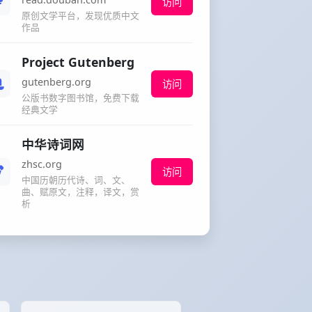
访问
原创文学平台，发现优质中文
作品
Project Gutenberg
gutenberg.org
访问
公版书数字图书馆，免费下载
经典文学
中华诗词网
zhsc.org
访问
中国历朝历代诗、词、文、
曲、赋原文，注释，译文，赏
析