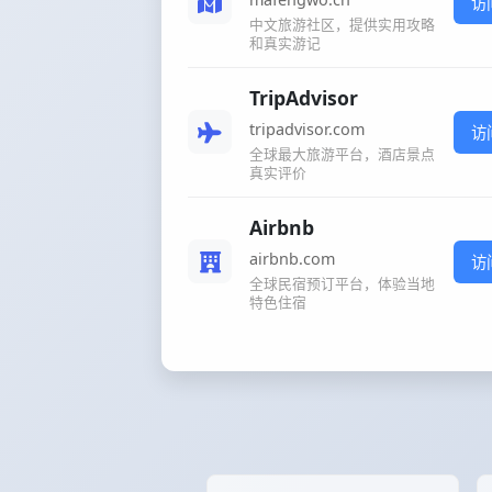
访
中文旅游社区，提供实用攻略
和真实游记
TripAdvisor
tripadvisor.com
访
全球最大旅游平台，酒店景点
真实评价
Airbnb
airbnb.com
访
全球民宿预订平台，体验当地
特色住宿