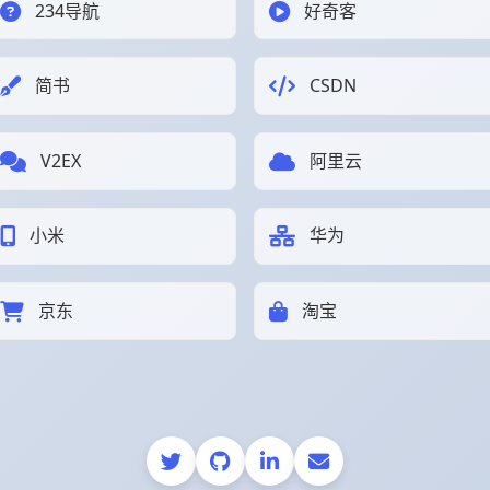
234导航
好奇客
简书
CSDN
V2EX
阿里云
小米
华为
京东
淘宝