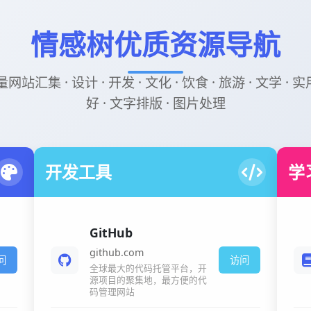
情感树优质资源导航
汇集 · 设计 · 开发 · 文化 · 饮食 · 旅游 · 文学 · 
好 · 文字排版 · 图片处理
开发工具
学
GitHub
github.com
问
访问
全球最大的代码托管平台，开
源项目的聚集地，最方便的代
码管理网站