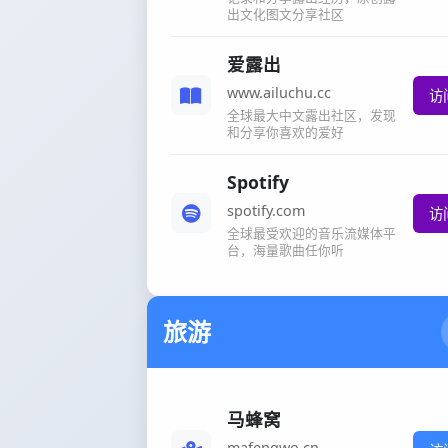
出文化图文分享社区
爱露出
www.ailuchu.cc
访
全球最大中文露出社区，发现
和分享你喜欢的爱好
Spotify
spotify.com
访
全球最受欢迎的音乐流媒体平
台，海量歌曲任你听
旅游
马蜂窝
mafengwo.cn