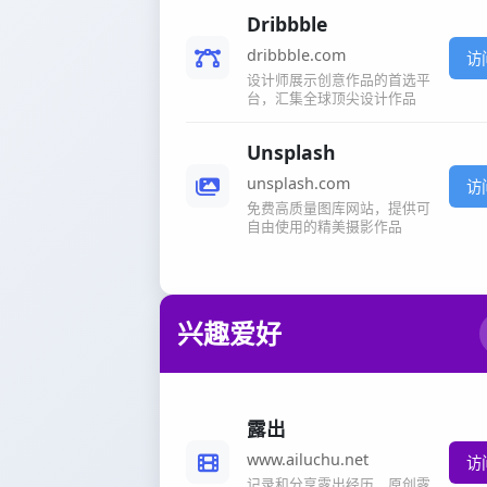
Dribbble
dribbble.com
访
设计师展示创意作品的首选平
台，汇集全球顶尖设计作品
Unsplash
unsplash.com
访
免费高质量图库网站，提供可
自由使用的精美摄影作品
兴趣爱好
露出
www.ailuchu.net
访
记录和分享露出经历，原创露