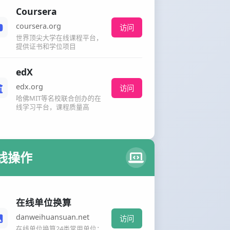
Coursera
coursera.org
访问
世界顶尖大学在线课程平台，
提供证书和学位项目
edX
edx.org
访问
哈佛MIT等名校联合创办的在
线学习平台，课程质量高
线操作
在线单位换算
danweihuansuan.net
访问
在线单位换算24类常用单位：