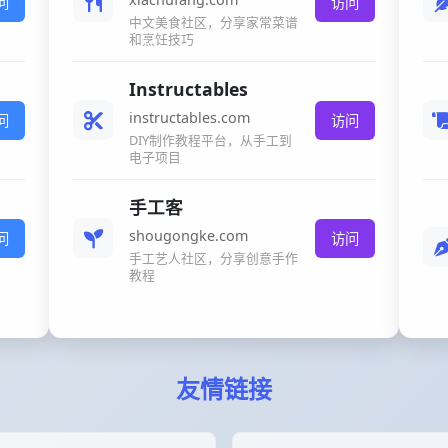
问
访问
中文美食社区，分享家常菜谱
和烹饪技巧
Instructables
instructables.com
问
访问
DIY制作教程平台，从手工到
电子项目
手工客
shougongke.com
问
访问
手工艺人社区，分享创意手作
教程
友情链接