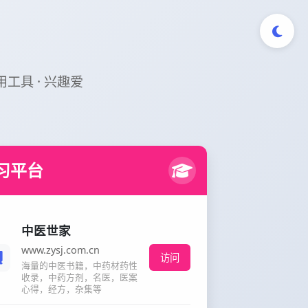
实用工具 · 兴趣爱
习平台
中医世家
www.zysj.com.cn
访问
海量的中医书籍，中药材药性
收录，中药方剂，名医，医案
心得，经方，杂集等