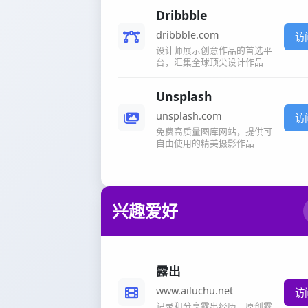
Dribbble
dribbble.com
访
设计师展示创意作品的首选平
台，汇集全球顶尖设计作品
Unsplash
unsplash.com
访
免费高质量图库网站，提供可
自由使用的精美摄影作品
兴趣爱好
露出
www.ailuchu.net
访
记录和分享露出经历，原创露