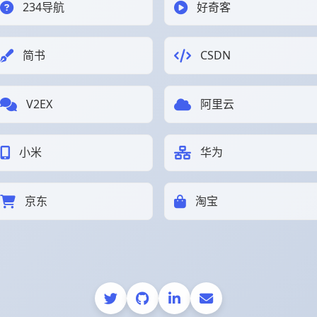
234导航
好奇客
简书
CSDN
V2EX
阿里云
小米
华为
京东
淘宝