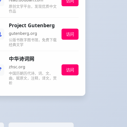
访问
原创文学平台，发现优质中文
作品
Project Gutenberg
gutenberg.org
访问
公版书数字图书馆，免费下载
经典文学
中华诗词网
zhsc.org
访问
中国历朝历代诗、词、文、
曲、赋原文，注释，译文，赏
析