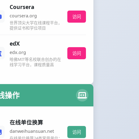
Coursera
coursera.org
访问
世界顶尖大学在线课程平台，
提供证书和学位项目
edX
edx.org
访问
哈佛MIT等名校联合创办的在
线学习平台，课程质量高
线操作
在线单位换算
danweihuansuan.net
访问
在线单位换算24类常用单位：