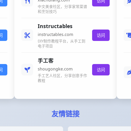
问
访问
中文美食社区，分享家常菜谱
和烹饪技巧
Instructables
instructables.com
问
访问
DIY制作教程平台，从手工到
电子项目
手工客
shougongke.com
问
访问
手工艺人社区，分享创意手作
教程
友情链接