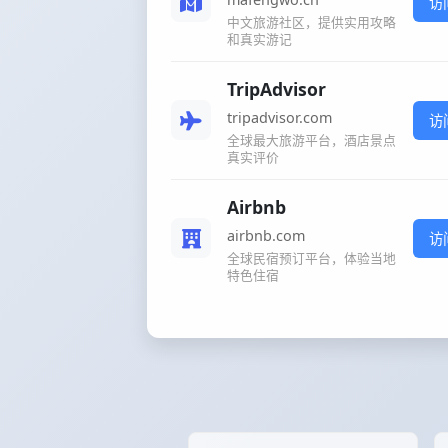
访
中文旅游社区，提供实用攻略
和真实游记
TripAdvisor
tripadvisor.com
访
全球最大旅游平台，酒店景点
真实评价
Airbnb
airbnb.com
访
全球民宿预订平台，体验当地
特色住宿