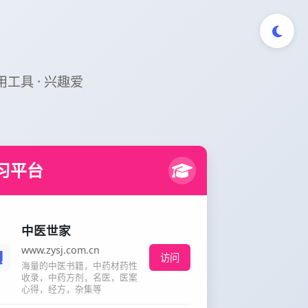
实用工具 · 兴趣爱
习平台
中医世家
www.zysj.com.cn
访问
海量的中医书籍，中药材药性
收录，中药方剂，名医，医案
心得，经方，杂集等