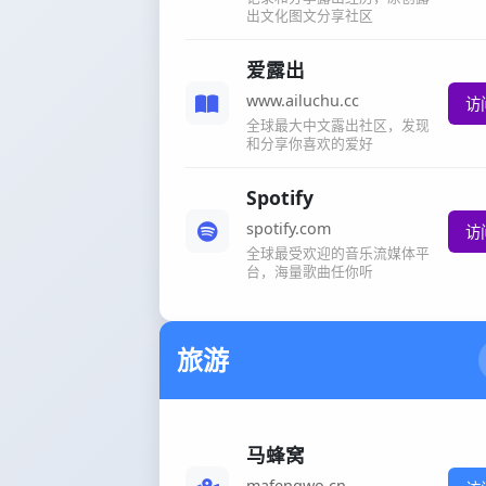
出文化图文分享社区
爱露出
www.ailuchu.cc
访
全球最大中文露出社区，发现
和分享你喜欢的爱好
Spotify
spotify.com
访
全球最受欢迎的音乐流媒体平
台，海量歌曲任你听
旅游
马蜂窝
mafengwo.cn