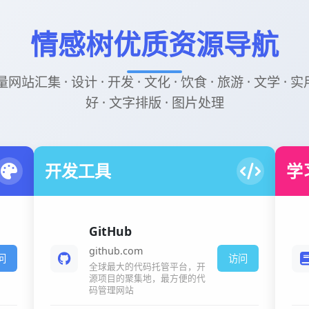
情感树优质资源导航
汇集 · 设计 · 开发 · 文化 · 饮食 · 旅游 · 文学 · 
好 · 文字排版 · 图片处理
开发工具
学
GitHub
github.com
问
访问
全球最大的代码托管平台，开
源项目的聚集地，最方便的代
码管理网站