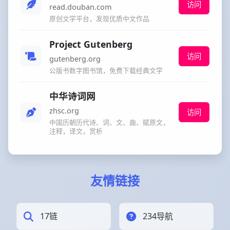
访问
read.douban.com
原创文学平台，发现优质中文作品
Project Gutenberg
访问
gutenberg.org
公版书数字图书馆，免费下载经典文学
中华诗词网
zhsc.org
访问
中国历朝历代诗、词、文、曲、赋原文，
注释，译文，赏析
友情链接
17链
234导航