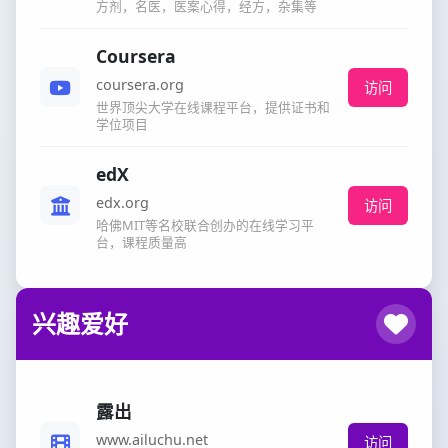
方剂，名医，医案心得，经方，杂集等
Coursera
coursera.org
访问
世界顶尖大学在线课程平台，提供证书和
学位项目
edX
edx.org
访问
哈佛MIT等名校联合创办的在线学习平
台，课程质量高
兴趣爱好
露出
www.ailuchu.net
访问