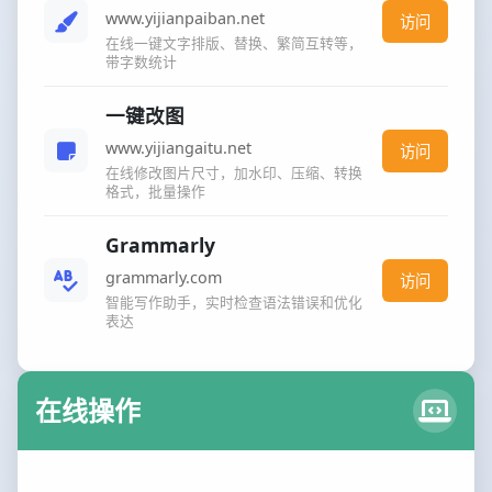
www.yijianpaiban.net
访问
在线一键文字排版、替换、繁简互转等，
带字数统计
一键改图
www.yijiangaitu.net
访问
在线修改图片尺寸，加水印、压缩、转换
格式，批量操作
Grammarly
grammarly.com
访问
智能写作助手，实时检查语法错误和优化
表达
在线操作