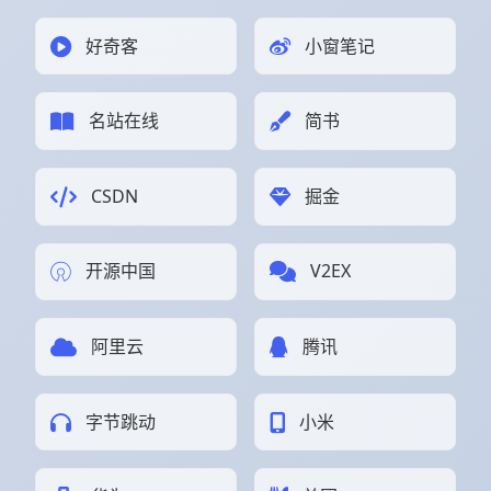
好奇客
小窗笔记
名站在线
简书
CSDN
掘金
开源中国
V2EX
阿里云
腾讯
字节跳动
小米