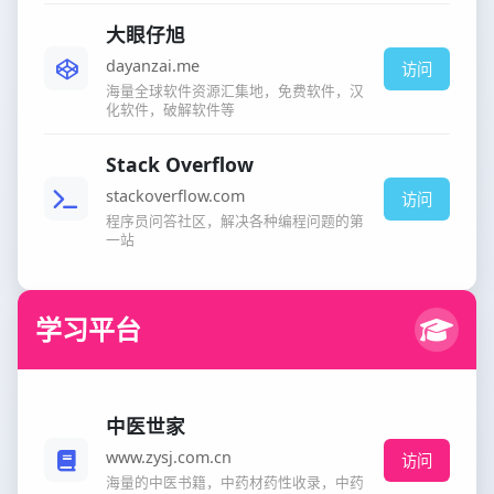
大眼仔旭
dayanzai.me
访问
海量全球软件资源汇集地，免费软件，汉
化软件，破解软件等
Stack Overflow
stackoverflow.com
访问
程序员问答社区，解决各种编程问题的第
一站
学习平台
中医世家
www.zysj.com.cn
访问
海量的中医书籍，中药材药性收录，中药