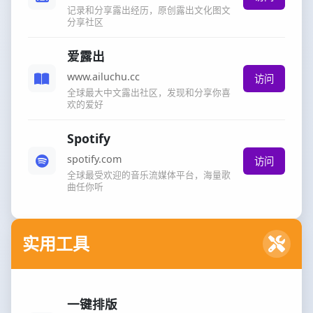
记录和分享露出经历，原创露出文化图文
分享社区
爱露出
www.ailuchu.cc
访问
全球最大中文露出社区，发现和分享你喜
欢的爱好
Spotify
spotify.com
访问
全球最受欢迎的音乐流媒体平台，海量歌
曲任你听
实用工具
一键排版