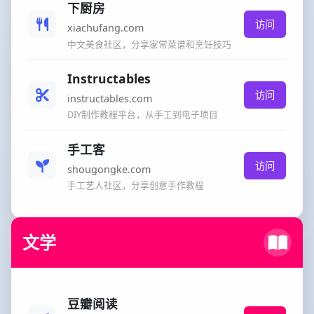
下厨房
访问
xiachufang.com
中文美食社区，分享家常菜谱和烹饪技巧
Instructables
访问
instructables.com
DIY制作教程平台，从手工到电子项目
手工客
访问
shougongke.com
手工艺人社区，分享创意手作教程
文学
豆瓣阅读