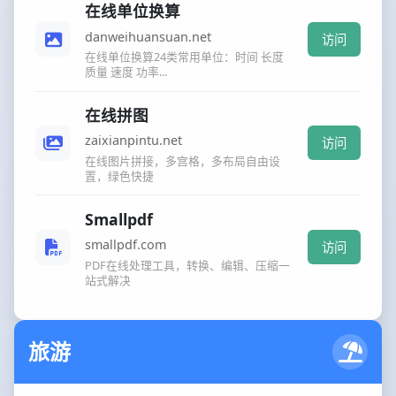
在线单位换算
danweihuansuan.net
访问
在线单位换算24类常用单位：时间 长度
质量 速度 功率...
在线拼图
zaixianpintu.net
访问
在线图片拼接，多宫格，多布局自由设
置，绿色快捷
Smallpdf
smallpdf.com
访问
PDF在线处理工具，转换、编辑、压缩一
站式解决
旅游