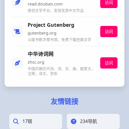
访问
read.douban.com
原创文学平台，发现优质中文作品
Project Gutenberg
访问
gutenberg.org
公版书数字图书馆，免费下载经典文学
中华诗词网
zhsc.org
访问
中国历朝历代诗、词、文、曲、赋原文，
注释，译文，赏析
友情链接
17链
234导航