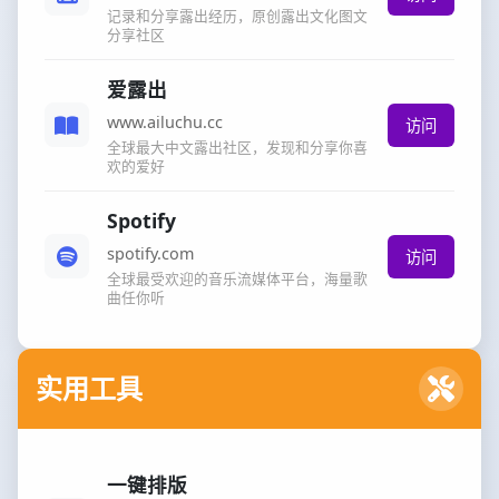
记录和分享露出经历，原创露出文化图文
分享社区
爱露出
www.ailuchu.cc
访问
全球最大中文露出社区，发现和分享你喜
欢的爱好
Spotify
spotify.com
访问
全球最受欢迎的音乐流媒体平台，海量歌
曲任你听
实用工具
一键排版