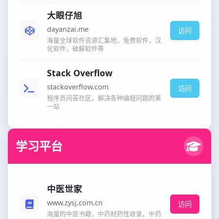
大眼仔旭
dayanzai.me
访问
海量全球软件资源汇集地，免费软件，汉
化软件，破解软件等
Stack Overflow
stackoverflow.com
访问
程序员问答社区，解决各种编程问题的第
一站
学习平台
中医世家
www.zysj.com.cn
访问
海量的中医书籍，中药材药性收录，中药