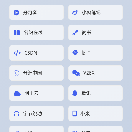
好奇客
小窗笔记
名站在线
简书
CSDN
掘金
开源中国
V2EX
阿里云
腾讯
字节跳动
小米