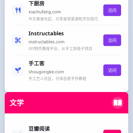
下厨房
访问
xiachufang.com
中文美食社区，分享家常菜谱和烹饪技巧
Instructables
访问
instructables.com
DIY制作教程平台，从手工到电子项目
手工客
访问
shougongke.com
手工艺人社区，分享创意手作教程
文学
豆瓣阅读