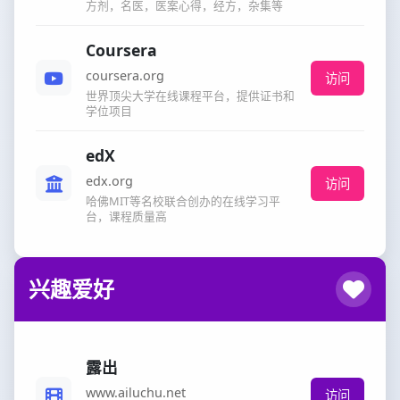
方剂，名医，医案心得，经方，杂集等
Coursera
coursera.org
访问
世界顶尖大学在线课程平台，提供证书和
学位项目
edX
edx.org
访问
哈佛MIT等名校联合创办的在线学习平
台，课程质量高
兴趣爱好
露出
www.ailuchu.net
访问