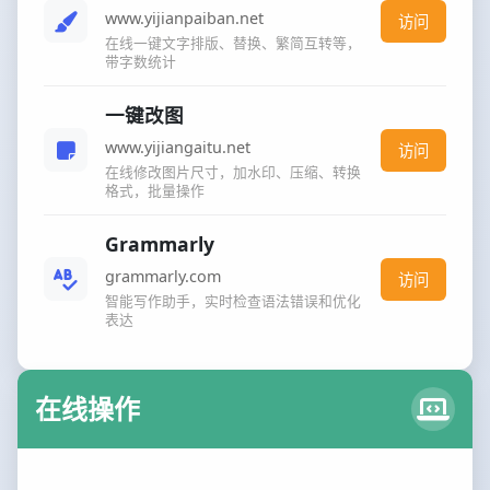
www.yijianpaiban.net
访问
在线一键文字排版、替换、繁简互转等，
带字数统计
一键改图
www.yijiangaitu.net
访问
在线修改图片尺寸，加水印、压缩、转换
格式，批量操作
Grammarly
grammarly.com
访问
智能写作助手，实时检查语法错误和优化
表达
在线操作