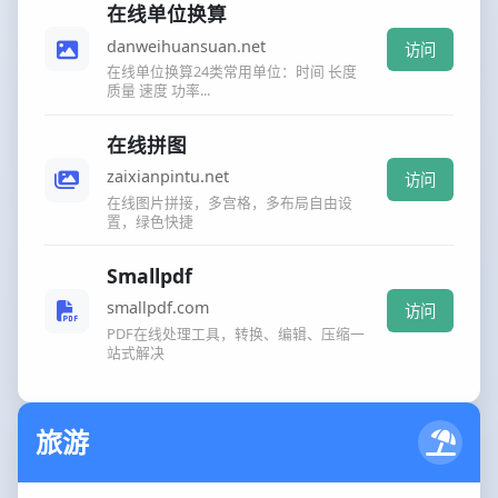
在线单位换算
danweihuansuan.net
访问
在线单位换算24类常用单位：时间 长度
质量 速度 功率...
在线拼图
zaixianpintu.net
访问
在线图片拼接，多宫格，多布局自由设
置，绿色快捷
Smallpdf
smallpdf.com
访问
PDF在线处理工具，转换、编辑、压缩一
站式解决
旅游