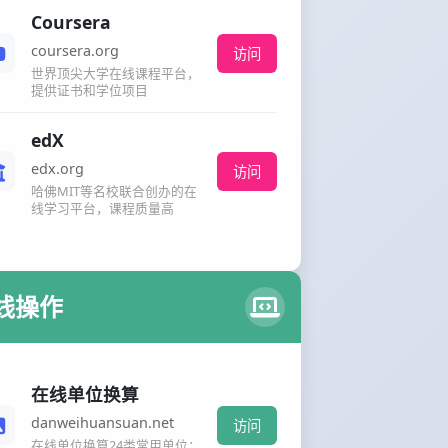
Coursera
coursera.org
访问
世界顶尖大学在线课程平台，
提供证书和学位项目
edX
edx.org
访问
哈佛MIT等名校联合创办的在
线学习平台，课程质量高
线操作
在线单位换算
danweihuansuan.net
访问
在线单位换算24类常用单位：