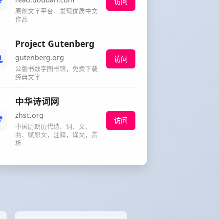
访问
原创文学平台，发现优质中文
作品
Project Gutenberg
gutenberg.org
访问
公版书数字图书馆，免费下载
经典文学
中华诗词网
zhsc.org
访问
中国历朝历代诗、词、文、
曲、赋原文，注释，译文，赏
析