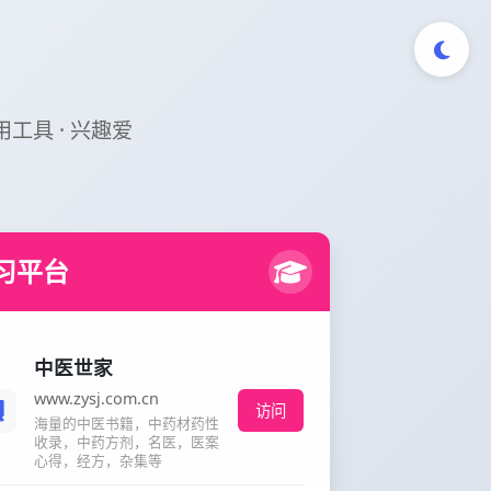
实用工具 · 兴趣爱
习平台
中医世家
www.zysj.com.cn
访问
海量的中医书籍，中药材药性
收录，中药方剂，名医，医案
心得，经方，杂集等