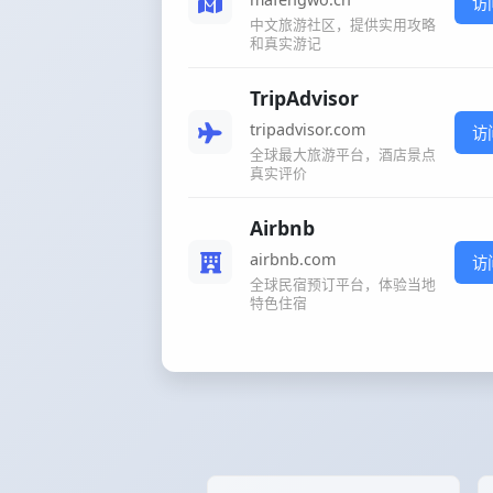
访
中文旅游社区，提供实用攻略
和真实游记
TripAdvisor
tripadvisor.com
访
全球最大旅游平台，酒店景点
真实评价
Airbnb
airbnb.com
访
全球民宿预订平台，体验当地
特色住宿