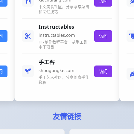
问
访问
中文美食社区，分享家常菜谱
和烹饪技巧
Instructables
instructables.com
问
访问
DIY制作教程平台，从手工到
电子项目
手工客
shougongke.com
问
访问
手工艺人社区，分享创意手作
教程
友情链接