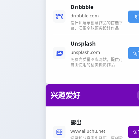
Dribbble
dribbble.com
访
设计师展示创意作品的首选平
台，汇集全球顶尖设计作品
Unsplash
unsplash.com
访
免费高质量图库网站，提供可
自由使用的精美摄影作品
兴趣爱好
露出
www.ailuchu.net
访
记录和分享露出经历，原创露