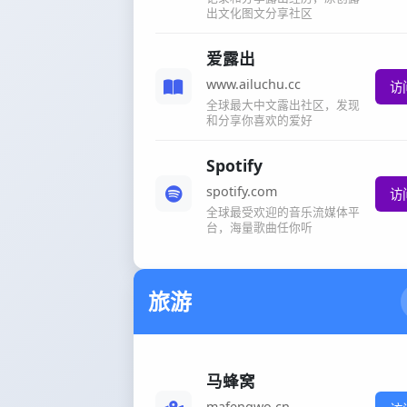
出文化图文分享社区
爱露出
www.ailuchu.cc
访
全球最大中文露出社区，发现
和分享你喜欢的爱好
Spotify
spotify.com
访
全球最受欢迎的音乐流媒体平
台，海量歌曲任你听
旅游
马蜂窝
mafengwo.cn