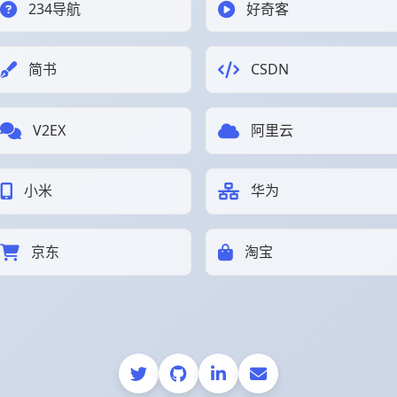
234导航
好奇客
简书
CSDN
V2EX
阿里云
小米
华为
京东
淘宝