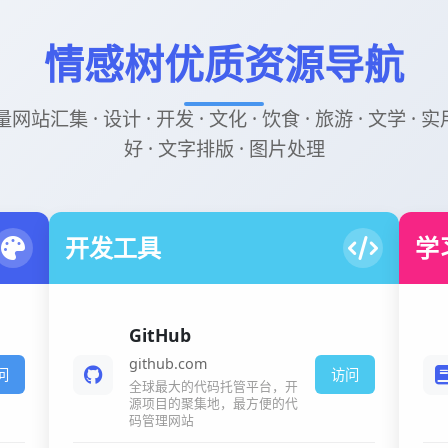
情感树优质资源导航
汇集 · 设计 · 开发 · 文化 · 饮食 · 旅游 · 文学 · 
好 · 文字排版 · 图片处理
开发工具
学
GitHub
github.com
问
访问
全球最大的代码托管平台，开
源项目的聚集地，最方便的代
码管理网站