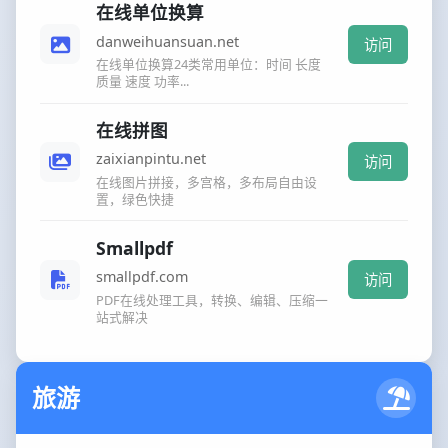
在线单位换算
danweihuansuan.net
访问
在线单位换算24类常用单位：时间 长度
质量 速度 功率...
在线拼图
zaixianpintu.net
访问
在线图片拼接，多宫格，多布局自由设
置，绿色快捷
Smallpdf
smallpdf.com
访问
PDF在线处理工具，转换、编辑、压缩一
站式解决
旅游