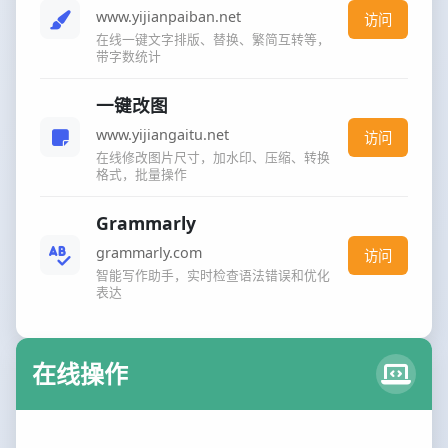
www.yijianpaiban.net
访问
在线一键文字排版、替换、繁简互转等，
带字数统计
一键改图
www.yijiangaitu.net
访问
在线修改图片尺寸，加水印、压缩、转换
格式，批量操作
Grammarly
grammarly.com
访问
智能写作助手，实时检查语法错误和优化
表达
在线操作