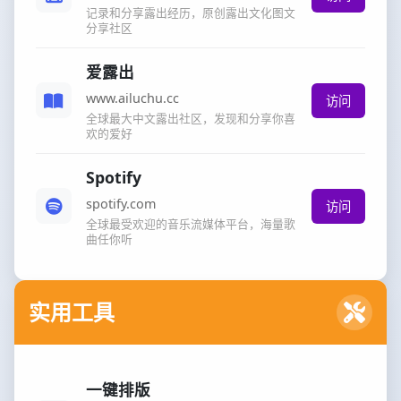
记录和分享露出经历，原创露出文化图文
分享社区
爱露出
www.ailuchu.cc
访问
全球最大中文露出社区，发现和分享你喜
欢的爱好
Spotify
spotify.com
访问
全球最受欢迎的音乐流媒体平台，海量歌
曲任你听
实用工具
一键排版