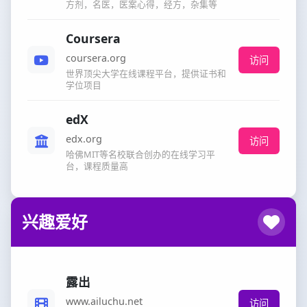
方剂，名医，医案心得，经方，杂集等
Coursera
coursera.org
访问
世界顶尖大学在线课程平台，提供证书和
学位项目
edX
edx.org
访问
哈佛MIT等名校联合创办的在线学习平
台，课程质量高
兴趣爱好
露出
www.ailuchu.net
访问