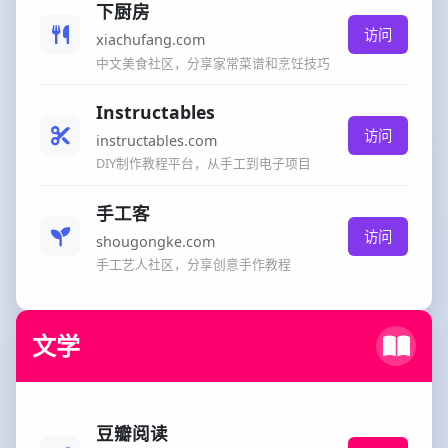
下厨房
访问
xiachufang.com
中文美食社区，分享家常菜谱和烹饪技巧
Instructables
访问
instructables.com
DIY制作教程平台，从手工到电子项目
手工客
访问
shougongke.com
手工艺人社区，分享创意手作教程
文学
豆瓣阅读