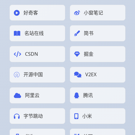
好奇客
小窗笔记
名站在线
简书
CSDN
掘金
开源中国
V2EX
阿里云
腾讯
字节跳动
小米