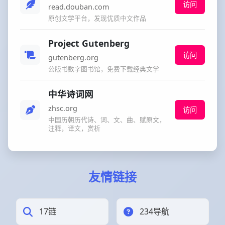
访问
read.douban.com
原创文学平台，发现优质中文作品
Project Gutenberg
访问
gutenberg.org
公版书数字图书馆，免费下载经典文学
中华诗词网
zhsc.org
访问
中国历朝历代诗、词、文、曲、赋原文，
注释，译文，赏析
友情链接
17链
234导航