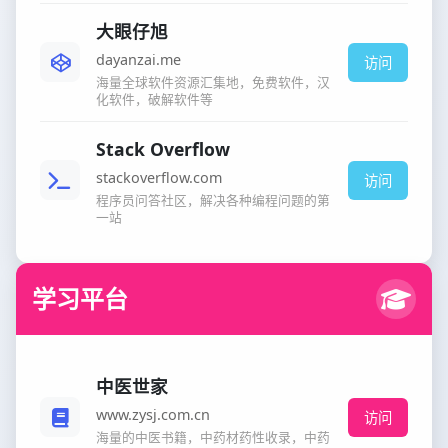
大眼仔旭
dayanzai.me
访问
海量全球软件资源汇集地，免费软件，汉
化软件，破解软件等
Stack Overflow
stackoverflow.com
访问
程序员问答社区，解决各种编程问题的第
一站
学习平台
中医世家
www.zysj.com.cn
访问
海量的中医书籍，中药材药性收录，中药